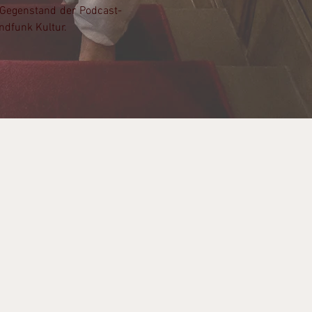
 Gegenstand der Podcast-
ndfunk Kultur.