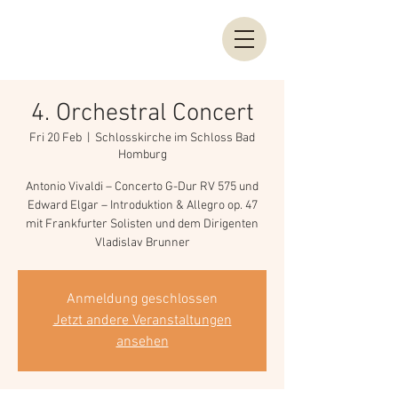
4. Orchestral Concert
Fri 20 Feb
  |  
Schlosskirche im Schloss Bad
Homburg
Antonio Vivaldi – Concerto G-Dur RV 575 und
Edward Elgar – Introduktion & Allegro op. 47
mit Frankfurter Solisten und dem Dirigenten
Anmeldung geschlossen
Jetzt andere Veranstaltungen
ansehen