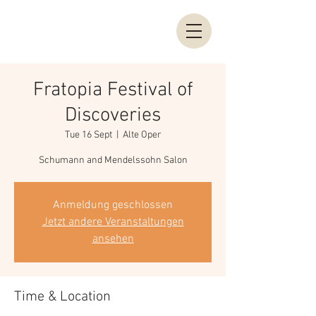
Fratopia Festival of
Discoveries
Tue 16 Sept
  |  
Alte Oper
Schumann and Mendelssohn Salon
Anmeldung geschlossen
Jetzt andere Veranstaltungen
ansehen
Time & Location