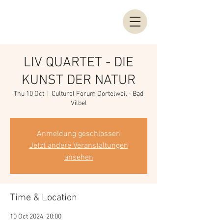
LIV QUARTET - DIE
KUNST DER NATUR
Thu 10 Oct
  |  
Cultural Forum Dortelweil - Bad
Vilbel
Anmeldung geschlossen
Jetzt andere Veranstaltungen
ansehen
Time & Location
10 Oct 2024, 20:00