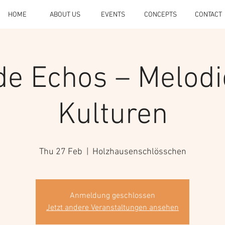
HOME
ABOUT US
EVENTS
CONCEPTS
CONTACT
de Echos – Melodi
Kulturen
Thu 27 Feb
  |  
Holzhausenschlösschen
Anmeldung geschlossen
Jetzt andere Veranstaltungen ansehen