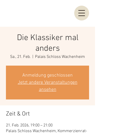
Die Klassiker mal
anders
Sa., 21. Feb.
  |  
Palais Schloss Wachenheim
Anmeldung geschlossen
Jetzt andere Veranstaltungen
ansehen
Zeit & Ort
21. Feb. 2026, 19:00 – 21:00
Palais Schloss Wachenheim, Kommerzienrat-