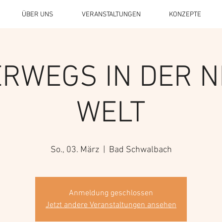
ÜBER UNS
VERANSTALTUNGEN
KONZEPTE
RWEGS IN DER 
WELT
So., 03. März
  |  
Bad Schwalbach
Anmeldung geschlossen
Jetzt andere Veranstaltungen ansehen